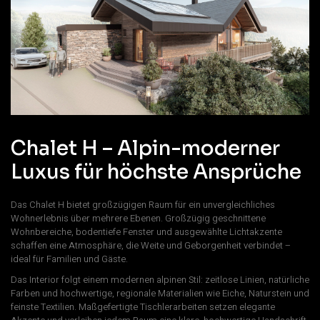
Chalet H – Alpin-moderner
Luxus für höchste Ansprüche
Das Chalet H bietet großzügigen Raum für ein unvergleichliches
Wohnerlebnis über mehrere Ebenen. Großzügig geschnittene
Wohnbereiche, bodentiefe Fenster und ausgewählte Lichtakzente
schaffen eine Atmosphäre, die Weite und Geborgenheit verbindet –
ideal für Familien und Gäste.
Das Interior folgt einem modernen alpinen Stil: zeitlose Linien, natürliche
Farben und hochwertige, regionale Materialien wie Eiche, Naturstein und
feinste Textilien. Maßgefertigte Tischlerarbeiten setzen elegante