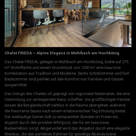
Chalet FRIEDA – Alpine Eleganz in Mühlbach am Hochkönig
Das Chalet FRIEDA, gelegen in Mühlbach am Hochkönig, bietet auf 275
m² Wohnfläche und einem Grundstück von 1200 m² eine luxuriöse
Kombination aus Tradition und Moderne. Sechs Schlafzimmer und fünf
Badezimmer sind perfekt auf den Komfort von Familien und Gästen
ausgerichtet.
Das Design des Chalets ist geprägt von regionalen Materialien, die eine
Verbindung zur umliegenden Natur schaffen. Die großflächigen Fenster
lassen die Berglandschaft nahtlos in die Räume übergehen, während
die Panorama-Sauna nach einem erlebnisreichen Tag Erholung bietet.
Der weitläufige Garten lädt zu entspannten Stunden im Freien ein,
ergänzt durch den privaten Whirlpool, der für ein luxuriöses
Badeerlebnis sorgt. Abgerundet wird das Angebot durch eine elegante
Weinbar, die den perfekten Rahmen für gesellige Abende bietet.