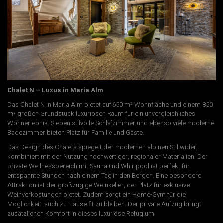
Chalet N – Luxus in Maria Alm
Das Chalet N in Maria Alm bietet auf 650 m² Wohnfläche und einem 850
m² großen Grundstück luxuriösen Raum für ein unvergleichliches
Wohnerlebnis. Sieben stilvolle Schlafzimmer und ebenso viele moderne
Badezimmer bieten Platz für Familie und Gäste.
Das Design des Chalets spiegelt den modernen alpinen Stil wider,
kombiniert mit der Nutzung hochwertiger, regionaler Materialien. Der
private Wellnessbereich mit Sauna und Whirlpool ist perfekt für
entspannte Stunden nach einem Tag in den Bergen. Eine besondere
Attraktion ist der großzügige Weinkeller, der Platz für exklusive
Weinverkostungen bietet. Zudem sorgt ein Home-Gym für die
Möglichkeit, auch zu Hause fit zu bleiben. Der private Aufzug bringt
zusätzlichen Komfort in dieses luxuriöse Refugium.